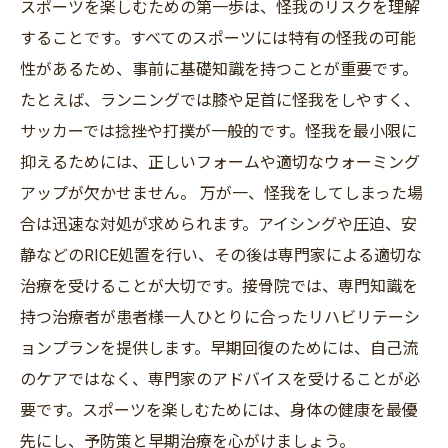
スポーツを楽しむための第一歩は、怪我のリスクを理解
することです。すべてのスポーツには特有の怪我の可能
性があるため、事前に基礎知識を持つことが重要です。
たとえば、ランニングでは膝や足首に怪我をしやすく、
サッカーでは捻挫や打撲が一般的です。怪我を最小限に
抑えるためには、正しいフォームや適切なウォーミング
アップが欠かせません。 万が一、怪我をしてしまった場
合は迅速な対処が求められます。アイシングや圧迫、安
静などのRICE処置を行い、その後は専門家による適切な
治療を受けることが大切です。接骨院では、専門知識を
持つ治療者が患者様一人ひとりに合ったリハビリテーシ
ョンプランを提供します。早期回復のためには、自己流
のケアではなく、専門家のアドバイスを受けることが必
要です。スポーツを楽しむためには、身体の健康を最優
先にし、予防策と早期治療を心がけましょう。