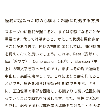
怪我が起こった時の心構え：冷静に対処する方法
スポーツ中に怪我が起こると、まずは冷静になることが
重要です。焦って対処すると、かえって状態を悪化させ
ることがあります。怪我の初期対応としては、RICE処置
を覚えておくと良いでしょう。これは、Rest（安静）、
Ice（冷やす）、Compression（圧迫）、Elevation（挙
上）の頭文字を取ったものです。まずはその場で運動を
中止し、患部を冷やします。これにより炎症を抑えるこ
とができ、痛みを和らげる効果も期待できます。さら
に、圧迫包帯で患部を固定し、心臓よりも高い位置に持
っていくことで腫れを軽減します。また、冷静に状況を
判断し、必要であれば専門家の診断を受けることも大切