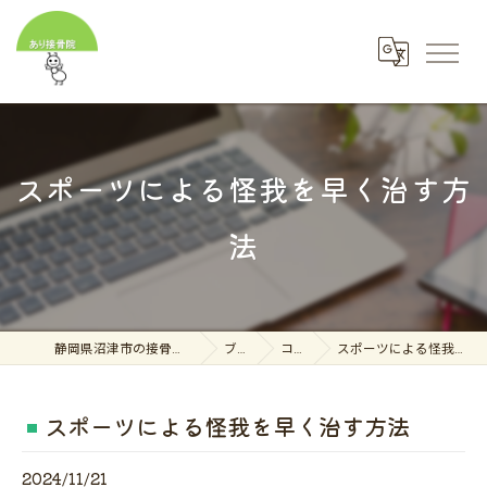
スポーツによる怪我を早く治す方
法
静岡県沼津市の接骨院ならあり接骨院
ブログ
コラム
スポーツによる怪我を早く治す方法
スポーツによる怪我を早く治す方法
2024/11/21