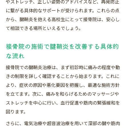
やストレッチ、正しい姿勢のアドバイスなど、再発防止
に繋がる具体的なサポートが受けられます。これらの点
から、腱鞘炎を抱える高校生にとって接骨院は、安心し
て相談できる場所といえるでしょう。
接骨院の施術で腱鞘炎を改善する具体的
な流れ
接骨院での腱鞘炎治療は、まず初診時に痛みの程度や動
きの制限を詳しく確認することから始まります。これに
より、症状の原因や悪化要因を把握し、最適な施術方針
を立てます。次に、痛みを和らげるためのマッサージや
ストレッチを中心に行い、血行促進や筋肉の緊張緩和を
図ります。
さらに、電気治療や超音波治療を用いて深部の腱や筋肉