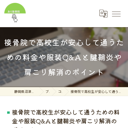
接骨院で高校生が安心して通うた
めの料金や服装Q&Aと腱鞘炎や
肩こり解消のポイント
静岡県沼津市の接骨院ならあり接骨院
ブログ
コラム
接骨院で高校生が安心して通うための料金や服装Q&Aと腱鞘炎や肩こり解消のポイント
接骨院で高校生が安心して通うための料
金や服装Q&Aと腱鞘炎や肩こり解消の