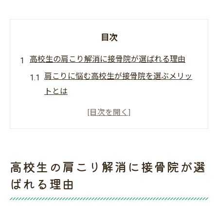
目次
高校生の肩こり解消に接骨院が選ばれる理由
肩こりに悩む高校生が接骨院を選ぶメリッ
トとは
接骨院で高校生の肩こり解消が目指せる理
由
高校生の肩こりは接骨院の専門施術で改善
できる
高校生の肩こり解消に接骨院が選
肩こりに強い接骨院が高校生に選ばれる背
ばれる理由
景
高校生の肩こりチェックと接骨院の役割を