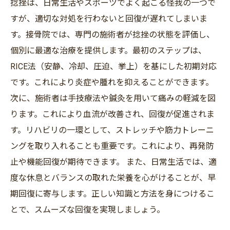
捻挫は、日常生活やスポーツでよく起こる怪我の一つで
すが、適切な対処を行わないと回復が遅れてしまいま
す。接骨院では、専門の施術者が捻挫の状態を評価し、
個別に最適な治療を提供します。最初のステップは、
RICE法（安静、冷却、圧迫、挙上）を基にした初期対応
です。これにより炎症や腫れを抑えることができます。
次に、施術者は手技療法や鍼灸を用いて痛みの軽減を図
ります。これにより血流が改善され、回復が促進されま
す。リハビリの一環として、ストレッチや筋力トレーニ
ングを取り入れることも重要です。これにより、再発防
止や機能回復が期待できます。 また、日常生活では、適
度な休息とバランスの取れた栄養を心がけることが、早
期回復に寄与します。正しい知識と方法を身につけるこ
とで、スムーズな回復を実現しましょう。