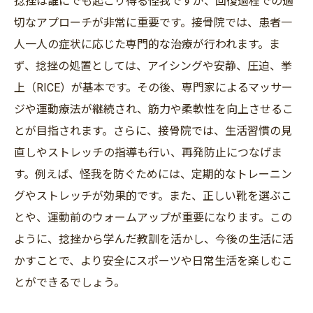
捻挫は誰にでも起こり得る怪我ですが、回復過程での適
切なアプローチが非常に重要です。接骨院では、患者一
人一人の症状に応じた専門的な治療が行われます。ま
ず、捻挫の処置としては、アイシングや安静、圧迫、挙
上（RICE）が基本です。その後、専門家によるマッサー
ジや運動療法が継続され、筋力や柔軟性を向上させるこ
とが目指されます。さらに、接骨院では、生活習慣の見
直しやストレッチの指導も行い、再発防止につなげま
す。例えば、怪我を防ぐためには、定期的なトレーニン
グやストレッチが効果的です。また、正しい靴を選ぶこ
とや、運動前のウォームアップが重要になります。この
ように、捻挫から学んだ教訓を活かし、今後の生活に活
かすことで、より安全にスポーツや日常生活を楽しむこ
とができるでしょう。