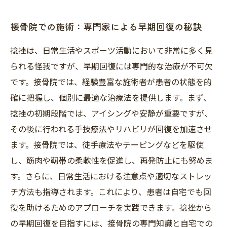
接骨院での施術：専門家による早期回復の秘訣
捻挫は、日常生活やスポーツ活動において非常に多く見
られる怪我ですが、早期回復には専門的な治療が不可欠
です。接骨院では、経験豊富な施術者が患者の状態を的
確に把握し、個別に最適な治療法を提供します。まず、
捻挫の初期段階では、アイシングや安静が重要ですが、
その後に行われる手技療法やリハビリが回復を加速させ
ます。接骨院では、徒手療法やテーピングなどを駆使
し、筋肉や靭帯の柔軟性を促進し、再発防止にも努めま
す。さらに、日常生活における注意点や適切なストレッ
チ方法も指導されます。これにより、患者は自宅でも回
復を助けるためのアプローチを実践できます。捻挫から
の早期回復を目指すには、接骨院の専門知識と自宅での