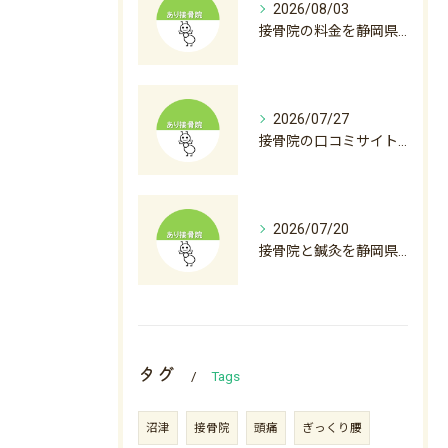
2026/08/03
接骨院の料金を静岡県沼津市裾野市で比較初診料から自費診療まで徹底解説
2026/07/27
接骨院の口コミサイト徹底活用術と後悔しない選び方ガイド
2026/07/20
接骨院と鍼灸を静岡県沼津市下田市で料金から選び方まで徹底解説
タグ
Tags
沼津
接骨院
頭痛
ぎっくり腰