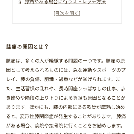
膝痛がある場合に行うストレッチ方法
日常生活で気をつけるべき予防策とは？
専門家推奨！効果的な膝痛治療のポイント
膝痛の原因とは？
膝痛は、多くの人が経験する問題の一つです。膝痛の原
因として考えられるものには、急な運動やスポーツのプ
レイ、膝の負傷、肥満・過重などが挙げられます。ま
た、生活習慣の乱れや、長時間座りっぱなしの仕事、歩
き始めや階段の上り下りによる負担も原因となることが
あります。ほかにも、膝の内部にある軟骨が摩耗し始め
ると、変形性膝関節症が発生することがあります。 膝痛
がある場合、病院や接骨院に行くことをお勧めします。