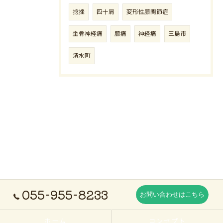
捻挫
四十肩
変形性膝関節症
坐骨神経痛
膝痛
神経痛
三島市
清水町
055-955-8233
お問い合わせはこちら
ホーム
コンセプト