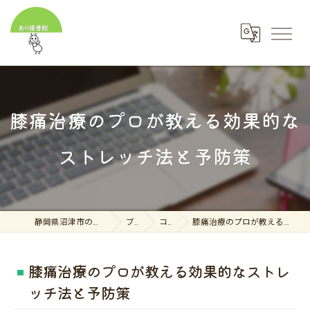
膝痛治療のプロが教える効果的な
ストレッチ法と予防策
静岡県沼津市の接骨院ならあり接骨院
ブログ
コラム
膝痛治療のプロが教える効果的なストレッチ法と予防策
膝痛治療のプロが教える効果的なストレ
ッチ法と予防策