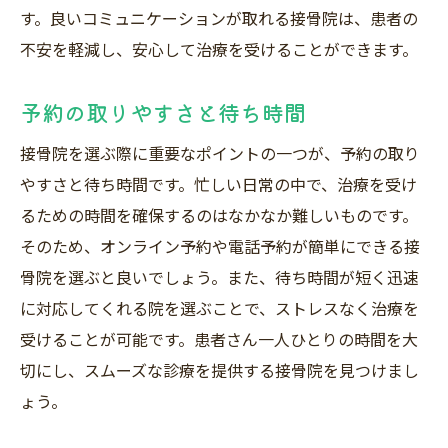
す。良いコミュニケーションが取れる接骨院は、患者の
不安を軽減し、安心して治療を受けることができます。
予約の取りやすさと待ち時間
接骨院を選ぶ際に重要なポイントの一つが、予約の取り
やすさと待ち時間です。忙しい日常の中で、治療を受け
るための時間を確保するのはなかなか難しいものです。
そのため、オンライン予約や電話予約が簡単にできる接
骨院を選ぶと良いでしょう。また、待ち時間が短く迅速
に対応してくれる院を選ぶことで、ストレスなく治療を
受けることが可能です。患者さん一人ひとりの時間を大
切にし、スムーズな診療を提供する接骨院を見つけまし
ょう。