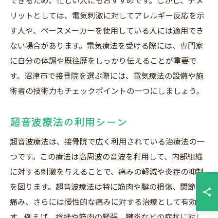
できるため、忙しい人にもおすすめです。しかし、デメ
リットとしては、電気刺激に対してアレルギー反応を示
す人や、ペースメーカーを使用している人には適用でき
ない場合があります。電気療法を受ける際には、専門家
に自分の体調や既往歴をしっかり伝えることが重要で
す。沼津市で接骨院を選ぶ際には、電気療法の設備や施
術者の技術力もチェックポイントの一つにしましょう。
超音波療法の利用シーン
超音波療法は、接骨院で広く利用されている治療法の一
つです。この療法は高周波の音波を利用して、内部組織
に対する刺激を与えることで、痛みの軽減や炎症の抑制
を図ります。超音波療法は特に筋肉や腱の損傷、関節の
痛み、さらには慢性的な痛みに対する治療として有効で
す。例えば、捻挫や筋肉の緊張、腱炎などの症状に対し