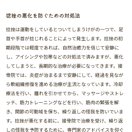
捻挫の悪化を防ぐための対処法
捻挫は運動をしているとついてしまうけがの一つで、足
首や手首が捻じれることによって発生します。捻挫の初
期段階では軽度であれば、自然治癒力を信じて安静に
し、アイシングや包帯などの対処法で済みますが、悪化
してしまうと、長期的な治療が必要になってきます。接
骨院では、炎症が治まるまで安静にして、経過を見なが
ら軟組織修復を進める治療が主流となっています。冷却
療法を行い、腫れを引かせてから、マッサージやストレ
ッチ、筋力トレーニングなどを行い、筋肉の緊張を解
き、関節の可動域を保ち、繰り返しの怪我を防いでいま
す。捻挫が悪化する前に、接骨院で治療を受け、繰り返
しの怪我を予防するために、専門家のアドバイスを仰ぐ