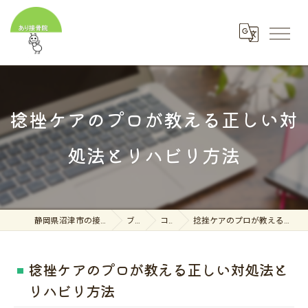
捻挫ケアのプロが教える正しい対
処法とリハビリ方法
静岡県沼津市の接骨院ならあり接骨院
ブログ
コラム
捻挫ケアのプロが教える正しい対処法とリハビリ方法
捻挫ケアのプロが教える正しい対処法と
リハビリ方法