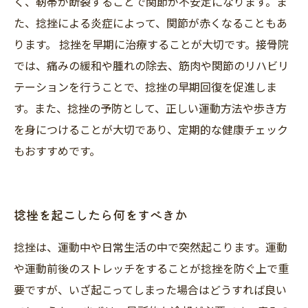
く、靭帯が断裂することで関節が不安定になります。ま
た、捻挫による炎症によって、関節が赤くなることもあ
ります。 捻挫を早期に治療することが大切です。接骨院
では、痛みの緩和や腫れの除去、筋肉や関節のリハビリ
テーションを行うことで、捻挫の早期回復を促進しま
す。また、捻挫の予防として、正しい運動方法や歩き方
を身につけることが大切であり、定期的な健康チェック
もおすすめです。
捻挫を起こしたら何をすべきか
捻挫は、運動中や日常生活の中で突然起こります。運動
や運動前後のストレッチをすることが捻挫を防ぐ上で重
要ですが、いざ起こってしまった場合はどうすれば良い