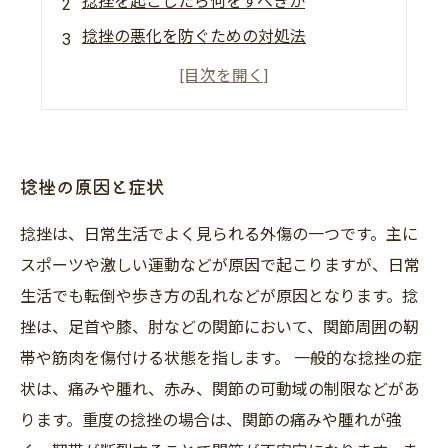
捻挫を起こしたら何をすべきか
捻挫の悪化を防ぐための対処法
捻挫のリハビリに必要なこと
捻挫からの復帰に向けたトレーニング方法
捻挫の原因と症状
捻挫は、日常生活でよく見られる外傷の一つです。主に
スポーツや激しい運動などが原因で起こりますが、日常
生活でも転倒や歩き方の乱れなどが原因となります。捻
挫は、足首や膝、肘などの関節において、関節周囲の靭
帯や筋肉を傷付ける状態を指します。 一般的な捻挫の症
状は、痛みや腫れ、赤み、関節の可動域の制限などがあ
ります。重度の捻挫の場合は、関節の痛みや腫れが強