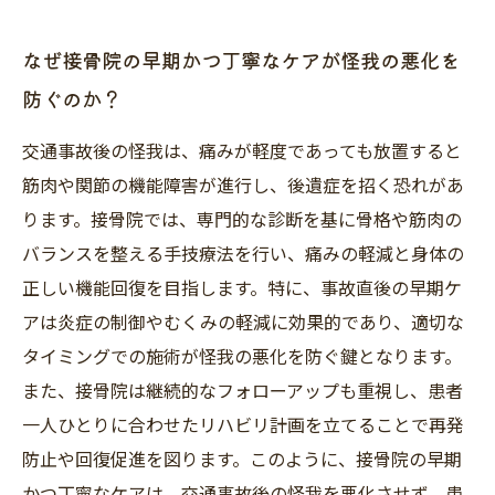
なぜ接骨院の早期かつ丁寧なケアが怪我の悪化を
防ぐのか？
交通事故後の怪我は、痛みが軽度であっても放置すると
筋肉や関節の機能障害が進行し、後遺症を招く恐れがあ
ります。接骨院では、専門的な診断を基に骨格や筋肉の
バランスを整える手技療法を行い、痛みの軽減と身体の
正しい機能回復を目指します。特に、事故直後の早期ケ
アは炎症の制御やむくみの軽減に効果的であり、適切な
タイミングでの施術が怪我の悪化を防ぐ鍵となります。
また、接骨院は継続的なフォローアップも重視し、患者
一人ひとりに合わせたリハビリ計画を立てることで再発
防止や回復促進を図ります。このように、接骨院の早期
かつ丁寧なケアは、交通事故後の怪我を悪化させず、患