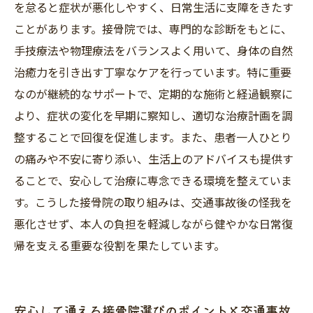
を怠ると症状が悪化しやすく、日常生活に支障をきたす
ことがあります。接骨院では、専門的な診断をもとに、
手技療法や物理療法をバランスよく用いて、身体の自然
治癒力を引き出す丁寧なケアを行っています。特に重要
なのが継続的なサポートで、定期的な施術と経過観察に
より、症状の変化を早期に察知し、適切な治療計画を調
整することで回復を促進します。また、患者一人ひとり
の痛みや不安に寄り添い、生活上のアドバイスも提供す
ることで、安心して治療に専念できる環境を整えていま
す。こうした接骨院の取り組みは、交通事故後の怪我を
悪化させず、本人の負担を軽減しながら健やかな日常復
帰を支える重要な役割を果たしています。
安心して通える接骨院選びのポイントと交通事故