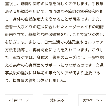
重視し、筋肉や関節の状態を詳しく評価します。手技療
法や骨格調整を用いて、血流改善や筋肉の緊張緩和を促
し、身体の自然治癒力を高めることが可能です。また、
患者一人ひとりの症状に合わせたオーダーメイドの施術
計画を立て、継続的な経過観察を行うことで症状の悪化
を防ぎます。さらに、日常生活での注意点やセルフケア
方法を指導し、再発防止にも力を入れています。こうし
た丁寧なケアは、身体の回復をスムーズにし、不安を抱
える患者の心身両面のサポートにつながるのです。交通
事故後の怪我には早期の専門的ケアが何より重要であ
り、接骨院の役割は欠かせません。
< 前のページ
一覧に戻る
次のページ >