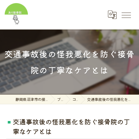
交通事故後の怪我悪化を防ぐ接骨
院の丁寧なケアとは
静岡県沼津市の接骨院ならあり接骨院
ブログ
コラム
交通事故後の怪我悪化を防ぐ接骨院の丁寧なケアとは
交通事故後の怪我悪化を防ぐ接骨院の丁
寧なケアとは