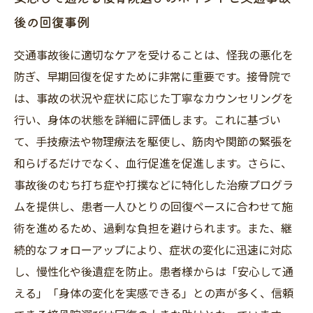
後の回復事例
交通事故後に適切なケアを受けることは、怪我の悪化を
防ぎ、早期回復を促すために非常に重要です。接骨院で
は、事故の状況や症状に応じた丁寧なカウンセリングを
行い、身体の状態を詳細に評価します。これに基づい
て、手技療法や物理療法を駆使し、筋肉や関節の緊張を
和らげるだけでなく、血行促進を促進します。さらに、
事故後のむち打ち症や打撲などに特化した治療プログラ
ムを提供し、患者一人ひとりの回復ペースに合わせて施
術を進めるため、過剰な負担を避けられます。また、継
続的なフォローアップにより、症状の変化に迅速に対応
し、慢性化や後遺症を防止。患者様からは「安心して通
える」「身体の変化を実感できる」との声が多く、信頼