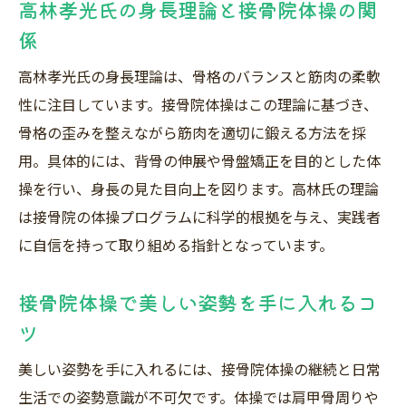
高林孝光氏の身長理論と接骨院体操の関
係
高林孝光氏の身長理論は、骨格のバランスと筋肉の柔軟
性に注目しています。接骨院体操はこの理論に基づき、
骨格の歪みを整えながら筋肉を適切に鍛える方法を採
用。具体的には、背骨の伸展や骨盤矯正を目的とした体
操を行い、身長の見た目向上を図ります。高林氏の理論
は接骨院の体操プログラムに科学的根拠を与え、実践者
に自信を持って取り組める指針となっています。
接骨院体操で美しい姿勢を手に入れるコ
ツ
美しい姿勢を手に入れるには、接骨院体操の継続と日常
生活での姿勢意識が不可欠です。体操では肩甲骨周りや