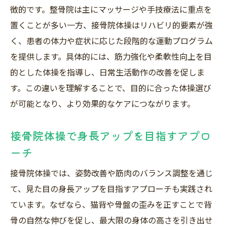
徴的です。整骨院は主にマッサージや手技療法に重点を
置くことが多い一方、接骨院体操はリハビリ的要素が強
く、患者の体力や症状に応じた段階的な運動プログラム
を提供します。具体的には、筋力強化や柔軟性向上を目
的とした体操を指導し、日常生活動作の改善を促しま
す。この違いを理解することで、目的に合った体操選び
が可能となり、より効果的なケアにつながります。
接骨院体操で身長アップを目指すアプロ
ーチ
接骨院体操では、姿勢改善や筋肉のバランス調整を通じ
て、見た目の身長アップを目指すアプローチも実践され
ています。なぜなら、猫背や骨盤の歪みを正すことで背
骨の自然な伸びを促し、最大限の身体の高さを引き出せ