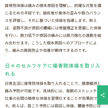
接骨院体操は痛みの根本原因を理解し、的確な対策を講
じるための手段です。施術者が身体の歪みや筋力バラン
スを評価し、それに基づいた体操を指導します。例え
ば、姿勢不良が原因の腰痛には骨盤矯正を意識した体操
を行い、筋力低下が原因の痛みには筋力強化の運動を組
み合わせます。こうした根本原因へのアプローチによ
り、痛みの再発防止や改善が期待できるのです。
日々のセルフケアに接骨院体操を取り入
れる
日常生活に接骨院体操を取り入れることで、健康維持と
痛み予防が可能です。具体的には、毎朝のストレッチや
仕事の合間の簡単な体操を習慣化することが効果的で
す。例えば、肩こり予防には肩回し体操、腰痛予防には