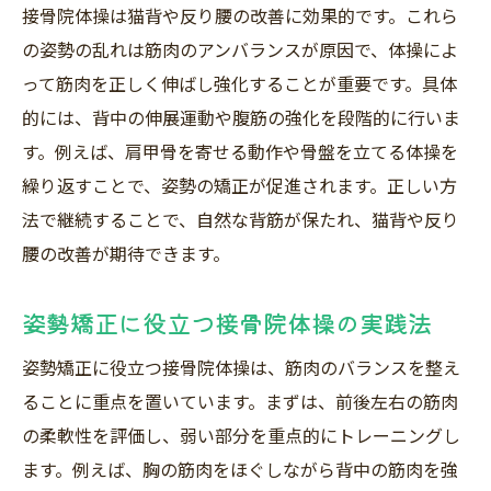
接骨院体操は猫背や反り腰の改善に効果的です。これら
の姿勢の乱れは筋肉のアンバランスが原因で、体操によ
って筋肉を正しく伸ばし強化することが重要です。具体
的には、背中の伸展運動や腹筋の強化を段階的に行いま
す。例えば、肩甲骨を寄せる動作や骨盤を立てる体操を
繰り返すことで、姿勢の矯正が促進されます。正しい方
法で継続することで、自然な背筋が保たれ、猫背や反り
腰の改善が期待できます。
姿勢矯正に役立つ接骨院体操の実践法
姿勢矯正に役立つ接骨院体操は、筋肉のバランスを整え
ることに重点を置いています。まずは、前後左右の筋肉
の柔軟性を評価し、弱い部分を重点的にトレーニングし
ます。例えば、胸の筋肉をほぐしながら背中の筋肉を強