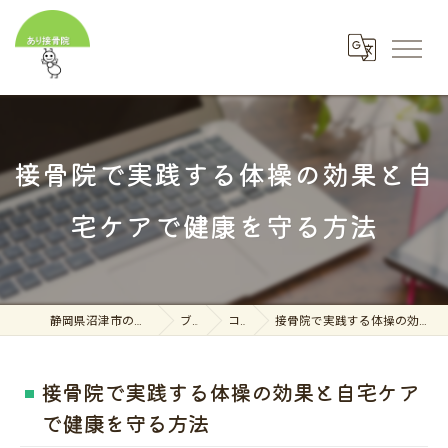
接骨院で実践する体操の効果と自
宅ケアで健康を守る方法
静岡県沼津市の接骨院ならあり接骨院
ブログ
コラム
接骨院で実践する体操の効果と自宅ケアで健康を守る方法
接骨院で実践する体操の効果と自宅ケア
で健康を守る方法