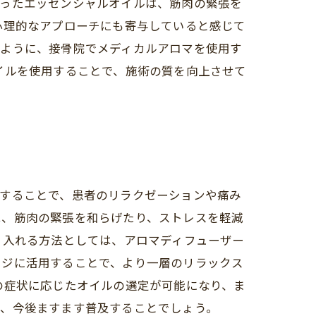
いったエッセンシャルオイルは、筋肉の緊張を
心理的なアプローチにも寄与していると感じて
のように、接骨院でメディカルアロマを使用す
イルを使用することで、施術の質を向上させて
用することで、患者のリラクゼーションや痛み
は、筋肉の緊張を和らげたり、ストレスを軽減
り入れる方法としては、アロマディフューザー
ージに活用することで、より一層のリラックス
の症状に応じたオイルの選定が可能になり、ま
て、今後ますます普及することでしょう。