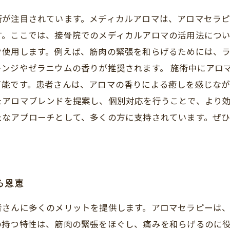
術が注目されています。メディカルアロマは、アロマセラ
。ここでは、接骨院でのメディカルアロマの活用法につい
で使用します。例えば、筋肉の緊張を和らげるためには、
ンジやゼラニウムの香りが推奨されます。 施術中にアロ
能です。患者さんは、アロマの香りによる癒しを感じなが
たアロマブレンドを提案し、個別対応を行うことで、より
たなアプローチとして、多くの方に支持されています。ぜ
る恩恵
者さんに多くのメリットを提供します。アロマセラピーは
の持つ特性は、筋肉の緊張をほぐし、痛みを和らげるのに