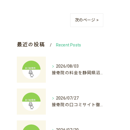
次のページ >
最近の投稿
Recent Posts
2026/08/03
接骨院の料金を静岡県沼津市裾野市で比較初診料から自費診療まで徹底解説
2026/07/27
接骨院の口コミサイト徹底活用術と後悔しない選び方ガイド