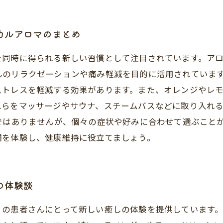
カルアロマのまとめ
を同時に得られる新しい習慣として注目されています。ア
んのリラクゼーションや痛み軽減を目的に活用されています
ストレスを軽減する効果があります。また、オレンジやレ
れらをマッサージやサウナ、スチームバスなどに取り入れ
ではありませんが、個々の症状や好みに合わせて選ぶこと
間を体験し、健康維持に役立てましょう。
の体験談
くの患者さんにとって新しい癒しの体験を提供しています