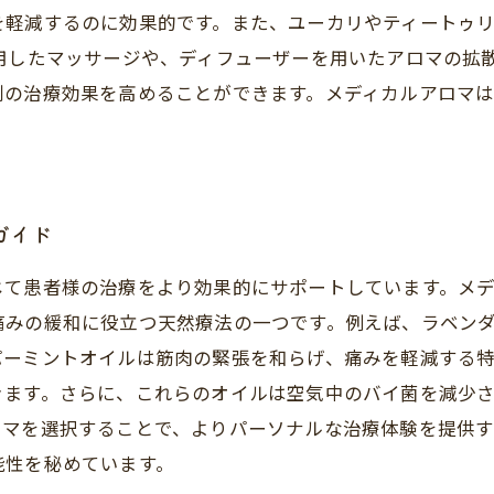
を軽減するのに効果的です。また、ユーカリやティートゥ
用したマッサージや、ディフューザーを用いたアロマの拡
別の治療効果を高めることができます。メディカルアロマ
ガイド
じて患者様の治療をより効果的にサポートしています。メ
痛みの緩和に役立つ天然療法の一つです。例えば、ラベン
ーミントオイルは筋肉の緊張を和らげ、痛みを軽減する特
きます。さらに、これらのオイルは空気中のバイ菌を減少
ロマを選択することで、よりパーソナルな治療体験を提供す
能性を秘めています。