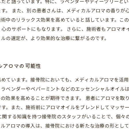
したと語っています。特に、ラベンダーやティーツリーと
す。 また、別の患者さんは、メディカルアロマの香りが
施術中のリラックス効果を高めていると話しています。こ
、心のサポートにもなります。 さらに、施術者もアロマオ
イルの選定が、より効果的な治療に繋がるのです。
ルアロマの可能性
集めています。接骨院においても、メディカルアロマを活
、ラベンダーやペパーミントなどのエッセンシャルオイル
の効果を高めることが期待できます。 患者にアロマを取
です。また、施術前にアロマオイルをブレンドしてマッサ
に関する知識を持つ接骨院のスタッフがいることで、個々
カルアロマの導入は、接骨院における新たな治療の形とし