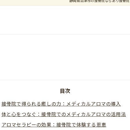
静岡県沼津市の接骨院ならあり接骨院
法
目次
接骨院で得られる癒しの力：メディカルアロマの導入
体と心をつなぐ：接骨院でのメディカルアロマの活用法
アロマセラピーの効果：接骨院で体験する恩恵