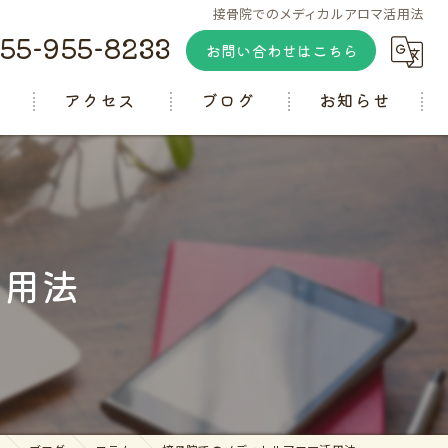
接骨院でのメディカルアロマ活用法
55-955-8233
お問い合わせはこちら
徴
アクセス
ブログ
お知らせ
コラム
活用法