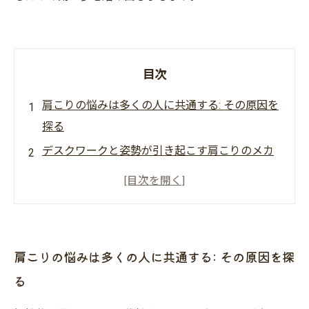
目次
肩こりの悩みは多くの人に共通する: その原因を
探る
デスクワークと姿勢が引き起こす肩こりのメカ
ニズム
運動不足が慢性的な肩こりを悪化させる理由と
は
専門家がすすめる肩こり改善のための治療法
肩こりの悩みは多くの人に共通する: その原因を探
生活習慣を見直して肩こりから解放されるため
る
に