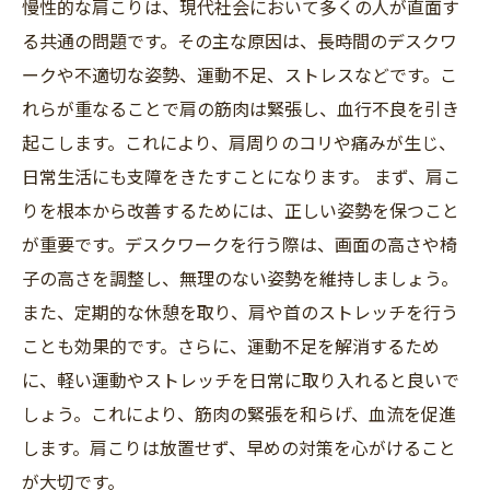
自分でできる肩こり対策: 体験談と成功例
慢性的な肩こりは、現代社会において多くの人が直面す
る共通の問題です。その主な原因は、長時間のデスクワ
快適な毎日を取り戻す: 肩こりを根本から改善し
ークや不適切な姿勢、運動不足、ストレスなどです。こ
よう
れらが重なることで肩の筋肉は緊張し、血行不良を引き
起こします。これにより、肩周りのコリや痛みが生じ、
日常生活にも支障をきたすことになります。 まず、肩こ
りを根本から改善するためには、正しい姿勢を保つこと
が重要です。デスクワークを行う際は、画面の高さや椅
子の高さを調整し、無理のない姿勢を維持しましょう。
また、定期的な休憩を取り、肩や首のストレッチを行う
ことも効果的です。さらに、運動不足を解消するため
に、軽い運動やストレッチを日常に取り入れると良いで
しょう。これにより、筋肉の緊張を和らげ、血流を促進
します。肩こりは放置せず、早めの対策を心がけること
が大切です。