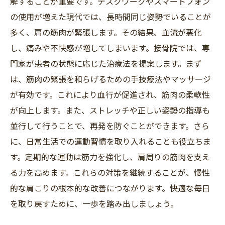
解することが重要です。デスクワークやスマートフォン
の使用が増えた現代では、長時間同じ姿勢でいることが
多く、肩の筋肉が緊張します。その結果、血流が悪化
し、痛みや不快感が増してしまいます。接骨院では、専
門家が患者の状態に応じた治療法を提案します。まず
は、筋肉の緊張を和らげるための手技療法やマッサージ
が有効です。これにより血行が促進され、筋肉の柔軟性
が向上します。また、ストレッチや正しい姿勢の指導も
並行して行うことで、再発を防ぐことができます。さら
に、日常生活での運動習慣を取り入れることも役立ちま
す。定期的な運動は筋力を強化し、肩周りの筋肉を支え
る力を高めます。これらの対策を継続することが、慢性
的な肩こりの根本的な改善につながります。快適な毎日
を取り戻すために、一歩を踏み出しましょう。