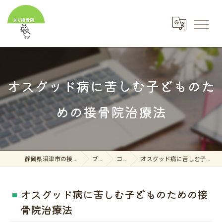
オスグッド病に苦しむ子どものた
めの接骨院治療法
静岡県沼津市の接骨院ならあり接骨院
ブログ
コラム
オスグッド病に苦しむ子どものための接骨院治療法
オスグッド病に苦しむ子どものための接
骨院治療法