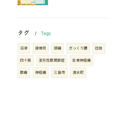
タグ
Tags
沼津
接骨院
頭痛
ぎっくり腰
捻挫
四十肩
変形性膝関節症
坐骨神経痛
膝痛
神経痛
三島市
清水町