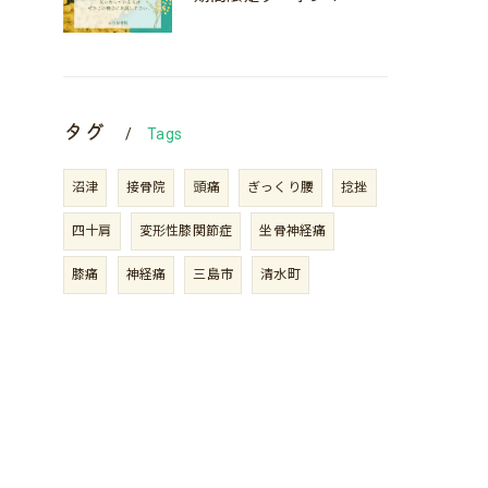
タグ
Tags
沼津
接骨院
頭痛
ぎっくり腰
捻挫
四十肩
変形性膝関節症
坐骨神経痛
膝痛
神経痛
三島市
清水町