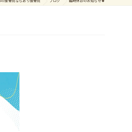
市の接骨院ならあり接骨院
ブログ
臨時休診のお知らせ🍀