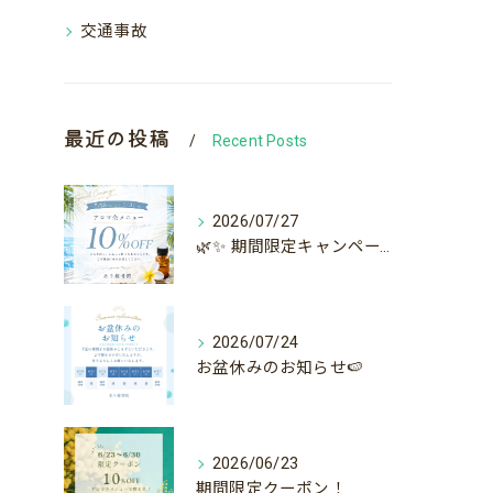
交通事故
最近の投稿
Recent Posts
2026/07/27
🌿✨ 期間限定キャンペーン ✨🌿
2026/07/24
お盆休みのお知らせ🍉
2026/06/23
期間限定クーポン！