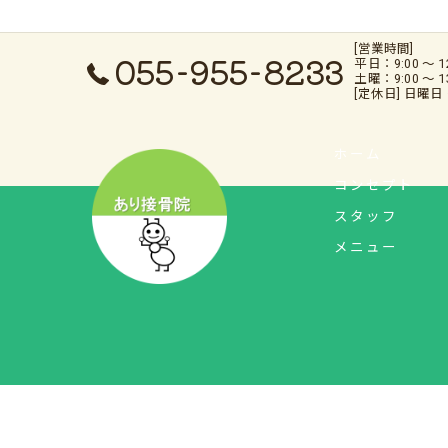
[営業時間]
055-955-8233
平日：9:00 〜 12
土曜：9:00 〜 13
[定休日] 日曜
ホーム
コンセプト
スタッフ
メニュー