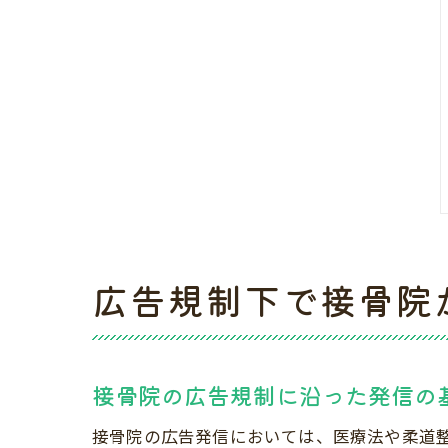
広告規制下で接骨院
接骨院の広告規制に沿った発信の
接骨院の広告発信においては、医療法や柔道