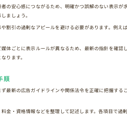
患者の安心感につながるため、明確かつ誤解のない表示が
示しましょう。
示や割引の過剰なアピールを避ける必要があります。例え
ど媒体ごとに表示ルールが異なるため、最新の指針を確認
となります。
手順
まず最新の広告ガイドラインや関係法令を正確に把握する
・料金・資格情報などを整理して記述します。各項目で過