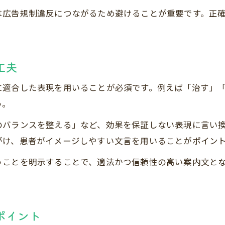
は広告規制違反につながるため避けることが重要です。正
工夫
に適合した表現を用いることが必須です。例えば「治す」
う。
のバランスを整える」など、効果を保証しない表現に言い
がけ、患者がイメージしやすい文言を用いることがポイン
うことを明示することで、適法かつ信頼性の高い案内文と
ポイント