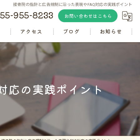
接骨院の指針と広告規制に沿った表現やFAQ対応の実践ポイント
55-955-8233
お問い合わせはこちら
徴
アクセス
ブログ
お知らせ
コラム
対応の実践ポイント