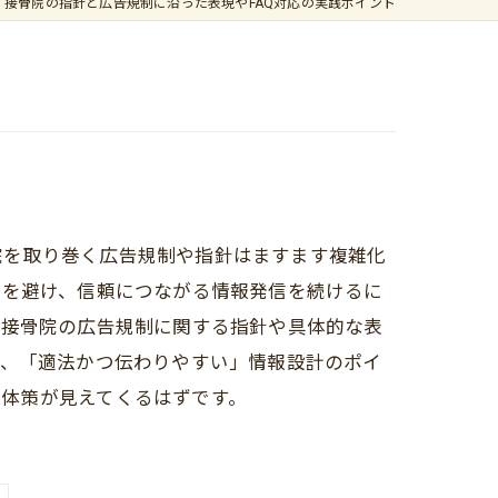
接骨院の指針と広告規制に沿った表現やFAQ対応の実践ポイント
院を取り巻く広告規制や指針はますます複雑化
反を避け、信頼につながる情報発信を続けるに
、接骨院の広告規制に関する指針や具体的な表
で、「適法かつ伝わりやすい」情報設計のポイ
体策が見えてくるはずです。