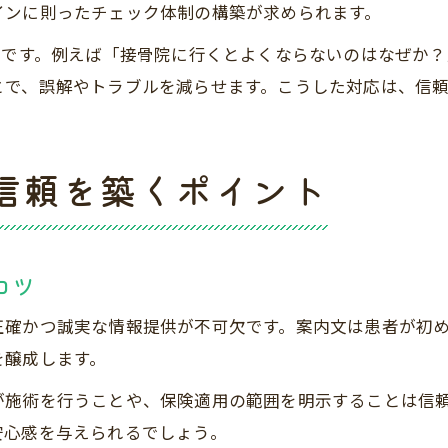
インに則ったチェック体制の構築が求められます。
つです。例えば「接骨院に行くとよくならないのはなぜか
とで、誤解やトラブルを減らせます。こうした対応は、信
信頼を築くポイント
コツ
正確かつ誠実な情報提供が不可欠です。案内文は患者が初
を醸成します。
が施術を行うことや、保険適用の範囲を明示することは信
安心感を与えられるでしょう。