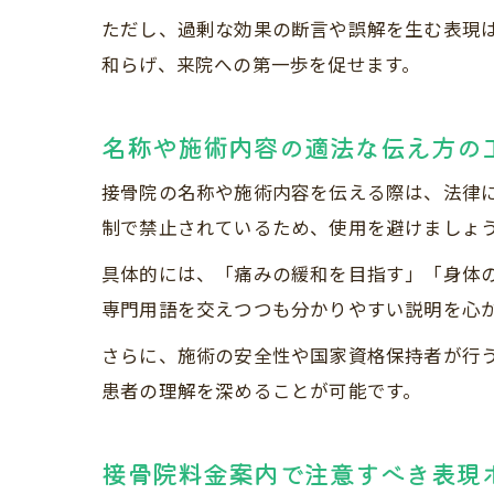
ただし、過剰な効果の断言や誤解を生む表現
和らげ、来院への第一歩を促せます。
名称や施術内容の適法な伝え方の
接骨院の名称や施術内容を伝える際は、法律
制で禁止されているため、使用を避けましょ
具体的には、「痛みの緩和を目指す」「身体
専門用語を交えつつも分かりやすい説明を心
さらに、施術の安全性や国家資格保持者が行
患者の理解を深めることが可能です。
接骨院料金案内で注意すべき表現