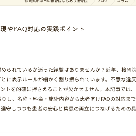
静岡県沼津市の接骨院ならあり接骨院
ブログ
コラム
現やFAQ対応の実践ポイント
認められているか迷った経験はありませんか？近年、接骨
ごとに表示ルールが細かく割り振られています。不意な違
イントを的確に押さえることが欠かせません。本記事では
りし、名称・料金・施術内容から患者向けFAQの対応ま
を遵守しつつも患者の安心と集患の両立につなげるための具