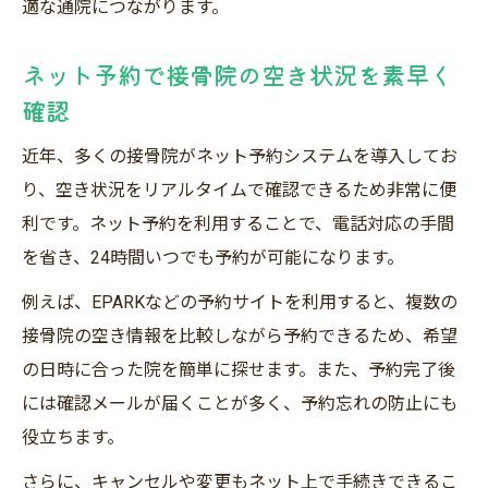
適な通院につながります。
ネット予約で接骨院の空き状況を素早く
確認
近年、多くの接骨院がネット予約システムを導入してお
り、空き状況をリアルタイムで確認できるため非常に便
利です。ネット予約を利用することで、電話対応の手間
を省き、24時間いつでも予約が可能になります。
例えば、EPARKなどの予約サイトを利用すると、複数の
接骨院の空き情報を比較しながら予約できるため、希望
の日時に合った院を簡単に探せます。また、予約完了後
には確認メールが届くことが多く、予約忘れの防止にも
役立ちます。
さらに、キャンセルや変更もネット上で手続きできるこ