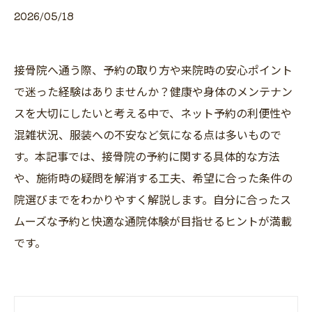
2026/05/18
接骨院へ通う際、予約の取り方や来院時の安心ポイント
で迷った経験はありませんか？健康や身体のメンテナン
スを大切にしたいと考える中で、ネット予約の利便性や
混雑状況、服装への不安など気になる点は多いもので
す。本記事では、接骨院の予約に関する具体的な方法
や、施術時の疑問を解消する工夫、希望に合った条件の
院選びまでをわかりやすく解説します。自分に合ったス
ムーズな予約と快適な通院体験が目指せるヒントが満載
です。