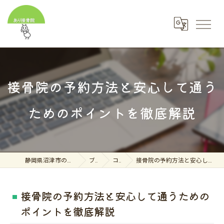
接骨院の予約方法と安心して通う
ためのポイントを徹底解説
静岡県沼津市の接骨院ならあり接骨院
ブログ
コラム
接骨院の予約方法と安心して通うためのポイントを徹底解説
接骨院の予約方法と安心して通うための
ポイントを徹底解説