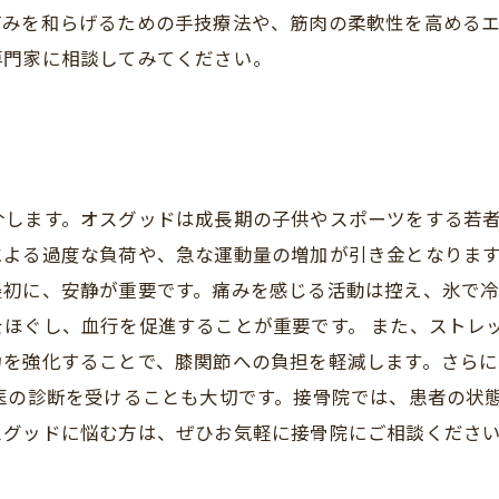
痛みを和らげるための手技療法や、筋肉の柔軟性を高める
専門家に相談してみてください。
介します。オスグッドは成長期の子供やスポーツをする若
よる過度な負荷や、急な運動量の増加が引き金となります
最初に、安静が重要です。痛みを感じる活動は控え、氷で
をほぐし、血行を促進することが重要です。 また、ストレ
力を強化することで、膝関節への負担を軽減します。さら
医の診断を受けることも大切です。接骨院では、患者の状
スグッドに悩む方は、ぜひお気軽に接骨院にご相談くださ