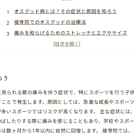
オスグッド病とは？その症状と原因を知ろう
接骨院でのオスグッドの治療法
痛みを和らげるためのストレッチとエクササイズ
接骨院選びのポイントとおすすめ
患者の声：接骨院での改善事例
ろう
に見られる膝の痛みを伴う症状で、特にスポーツを行う子
すことで発生します。原因としては、急激な成長やスポー
が多いスポーツではリスクが高くなります。 主な症状には
伸ばしたりする際に痛みを感じることもあり、学校やスポ
は数ヶ月から1年以内に自然に回復します。 接骨院では