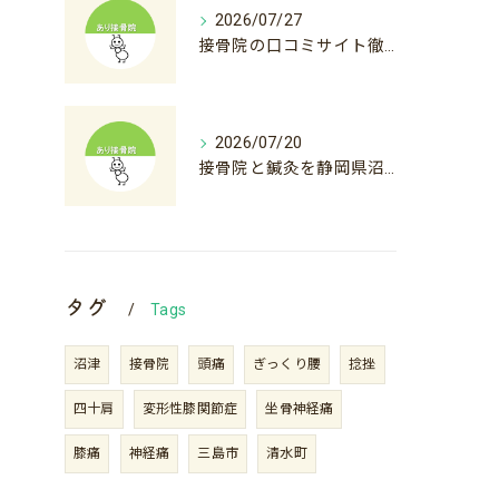
2026/07/27
接骨院の口コミサイト徹底活用術と後悔しない選び方ガイド
2026/07/20
接骨院と鍼灸を静岡県沼津市下田市で料金から選び方まで徹底解説
タグ
Tags
沼津
接骨院
頭痛
ぎっくり腰
捻挫
四十肩
変形性膝関節症
坐骨神経痛
膝痛
神経痛
三島市
清水町