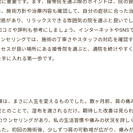
常に重要です。まず、接骨院を選ぶ際のポイントは、院の
、施術方針や治療内容も確認して、自分の症状に合った治
潔感があり、リラックスできる雰囲気の院を選ぶと良いで
口コミや評判も参考にしましょう。インターネットやSNS
ンセリングでは、施術の丁寧さやスタッフの対応を確認す
クセスが良い場所にある接骨院を選ぶと、通院を続けやす
を手に入れる第一歩です。
体験は、まさに人生を変えるものでした。数ヶ月前、肩の痛
症とのことで、湿布を渡されるだけ。期待した改善は見ら
なカウンセリングがあり、私の生活習慣や痛みの状況を詳し
した。初回の施術後、少しずつ肩の可動域が広がり、痛み