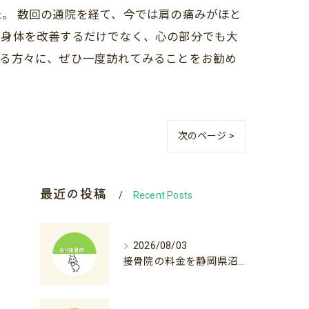
。 数回の通院を経て、今では肩の痛みがほと
に身体を改善するだけでなく、心の部分でも大
いる方々に、ぜひ一度訪れてみることをお勧め
次のページ >
最近の投稿
Recent Posts
2026/08/03
接骨院の料金を静岡県沼津市裾野市で比較初診料から自費診療まで徹底解説