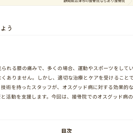
静岡県沼津市の接骨院ならあり接骨院
しよう
見られる膝の痛みで、多くの場合、運動やスポーツをして
なくありません。しかし、適切な治療とケアを受けること
と技術を持ったスタッフが、オスグッド病に対する効果的
康と活動を支援します。今回は、接骨院でのオスグッド病の
目次