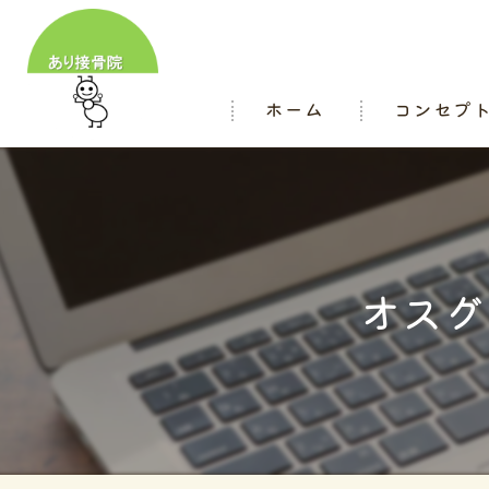
ホーム
コンセプ
スタッフ
オスグ