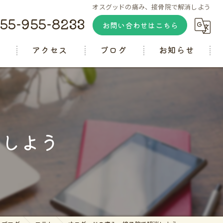
オスグッドの痛み、接骨院で解消しよう
55-955-8233
お問い合わせはこちら
徴
アクセス
ブログ
お知らせ
コラム
消しよう