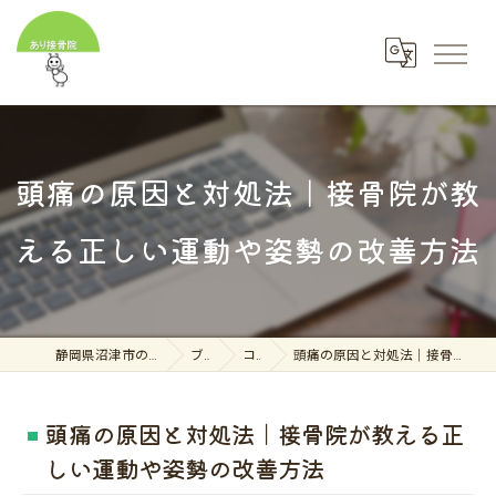
頭痛の原因と対処法｜接骨院が教
える正しい運動や姿勢の改善方法
静岡県沼津市の接骨院ならあり接骨院
ブログ
コラム
頭痛の原因と対処法｜接骨院が教える正しい運動や姿勢の改善方法
頭痛の原因と対処法｜接骨院が教える正
しい運動や姿勢の改善方法