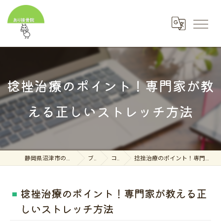
捻挫治療のポイント！専門家が教
える正しいストレッチ方法
静岡県沼津市の接骨院ならあり接骨院
ブログ
コラム
捻挫治療のポイント！専門家が教える正しいストレッチ方法
捻挫治療のポイント！専門家が教える正
しいストレッチ方法