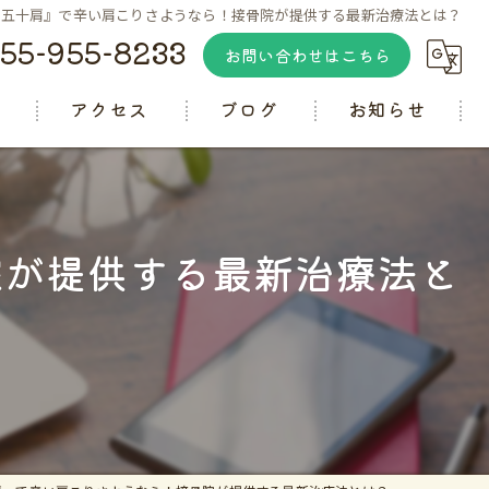
肩五十肩』で辛い肩こりさようなら！接骨院が提供する最新治療法とは？
55-955-8233
お問い合わせはこちら
徴
アクセス
ブログ
お知らせ
コラム
院が提供する最新治療法と