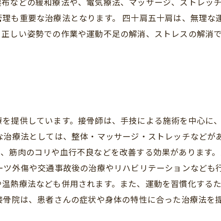
湿布などの緩和療法や、電気療法、マッサージ、ストレッ
管理も重要な治療法となります。 四十肩五十肩は、無理な
、正しい姿勢での作業や運動不足の解消、ストレスの解消
療を提供しています。接骨師は、手技による施術を中心に
な治療法としては、整体・マッサージ・ストレッチなどが
は、筋肉のコリや血行不良などを改善する効果があります。
ーツ外傷や交通事故後の治療やリハビリテーションなども
や温熱療法なども併用されます。また、運動を習慣化する
接骨院は、患者さんの症状や身体の特性に合った治療法を