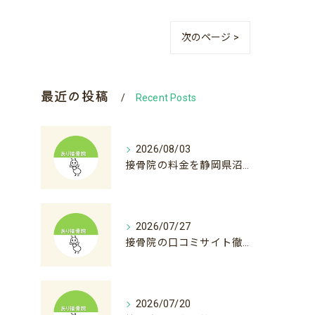
次のページ >
最近の投稿
Recent Posts
2026/08/03
接骨院の料金を静岡県沼津市裾野市で比較初診料から自費診療まで徹底解説
2026/07/27
接骨院の口コミサイト徹底活用術と後悔しない選び方ガイド
2026/07/20