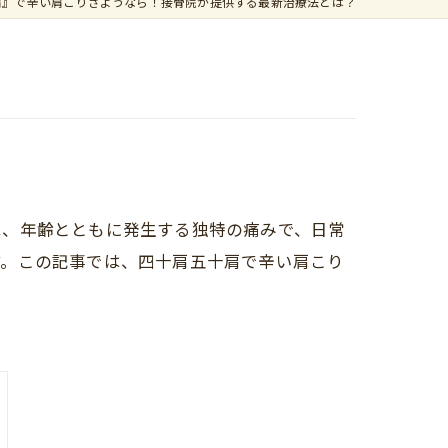
肩』で辛い肩こりさようなら！接骨院が提供する最新治療法とは？
は、年齢とともに発生する独特の痛みで、日常
す。この記事では、四十肩五十肩で辛い肩こり