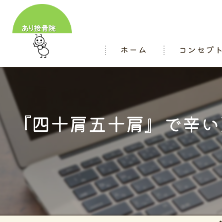
ホーム
コンセプ
スタッフ
『四十肩五十肩』で辛い