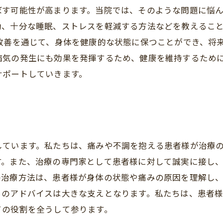
ぼす可能性が高まります。当院では、そのような問題に悩
動、十分な睡眠、ストレスを軽減する方法などを教えるこ
改善を通じて、身体を健康的な状態に保つことができ、将
病気の発生にも効果を発揮するため、健康を維持するため
サポートしていきます。
しています。私たちは、痛みや不調を抱える患者様が治療
す。また、治療の専門家として患者様に対して誠実に接し
の治療方法は、患者様が身体の状態や痛みの原因を理解し
らのアドバイスは大きな支えとなります。私たちは、患者
ての役割を全うして参ります。