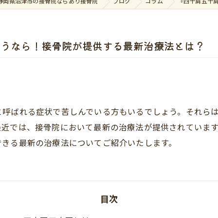
静岡県沼津市の接骨院ならあり接骨院
ブログ
コラム
『四十肩五十
ようなら！接骨院が提供する最新治療法とは？
と呼ばれる症状で苦しんでいる方もいるでしょう。それら
最近では、接骨院において最新の治療法が提供されていま
できる最新の治療法についてご紹介いたします。
目次